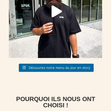
Découvrez notre menu du jour en story
POURQUOI ILS NOUS ONT
CHOISI !