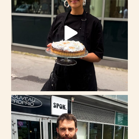
Un nouveau chapitre commence à Nanterre.
...
274
32