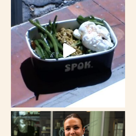
34
1
Des cerises, une meringue dorée, et les mains de
...
232
16