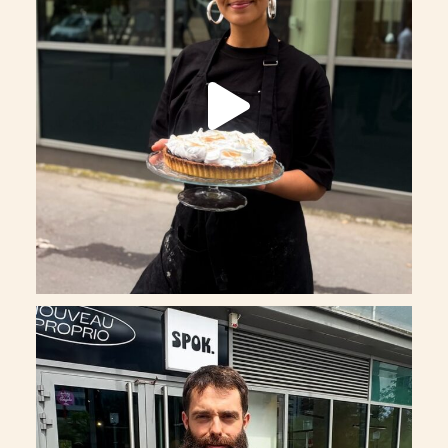
Un nouveau chapitre commence à Nanterre.
...
274
32