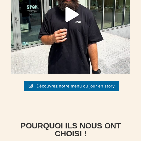
Découvrez notre menu du jour en story
POURQUOI ILS NOUS ONT
CHOISI !